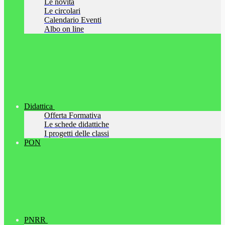
Le novità
Le circolari
Calendario Eventi
Albo on line
Didattica
Offerta Formativa
Le schede didattiche
I progetti delle classi
PON
PNRR