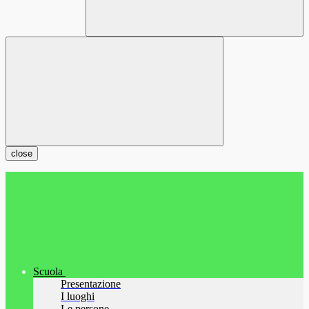
close
Scuola
Presentazione
I luoghi
Le persone