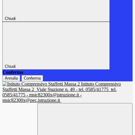
Chiudi
Chiudi
Conferma
Annulla
Conferma
Istituto Comprensivo
Staffetti Massa 2
Viale Stazione n. 49 - tel. 0585/41775
tel.
0585/41775 - msic82300x@istruzione.it -
msic82300x@pec.istruzione.it