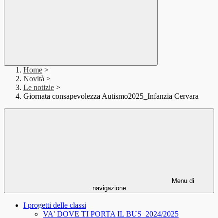
Home
>
Novità
>
Le notizie
>
Giornata consapevolezza Autismo2025_Infanzia Cervara
Menu di
navigazione
I progetti delle classi
VA' DOVE TI PORTA IL BUS_2024/2025