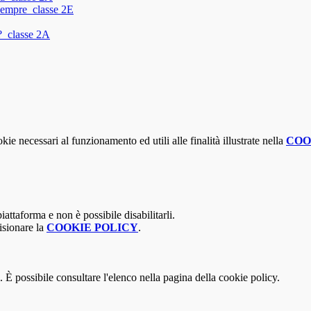
sempre_classe 2E
a?_classe 2A
kie necessari al funzionamento ed utili alle finalità illustrate nella
COO
attaforma e non è possibile disabilitarli.
isionare la
COOKIE POLICY
.
 È possibile consultare l'elenco nella pagina della cookie policy.