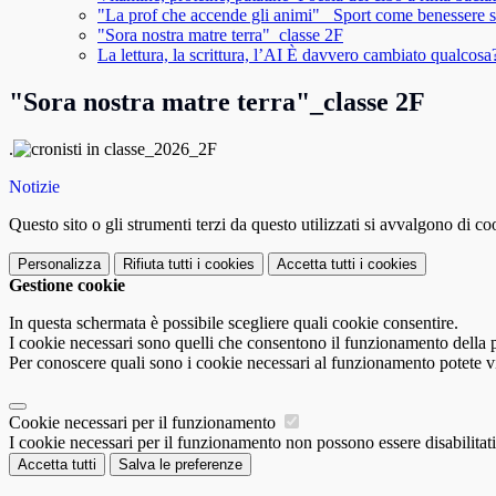
"La prof che accende gli animi" _Sport come benessere 
"Sora nostra matre terra"_classe 2F
La lettura, la scrittura, l’AI È davvero cambiato qualcos
"Sora nostra matre terra"_classe 2F
.
Notizie
Questo sito o gli strumenti terzi da questo utilizzati si avvalgono di coo
Personalizza
Rifiuta tutti
i cookies
Accetta tutti
i cookies
Gestione cookie
In questa schermata è possibile scegliere quali cookie consentire.
I cookie necessari sono quelli che consentono il funzionamento della pi
Per conoscere quali sono i cookie necessari al funzionamento potete v
Cookie necessari per il funzionamento
I cookie necessari per il funzionamento non possono essere disabilitati.
Accetta tutti
Salva le preferenze