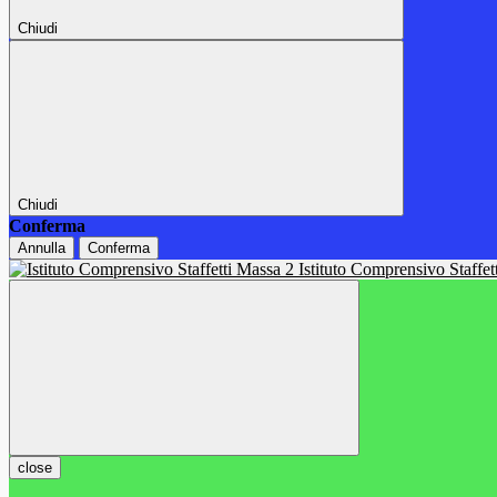
Chiudi
Chiudi
Conferma
Annulla
Conferma
Istituto Comprensivo Staffe
close