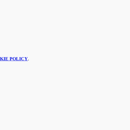
KIE POLICY
.