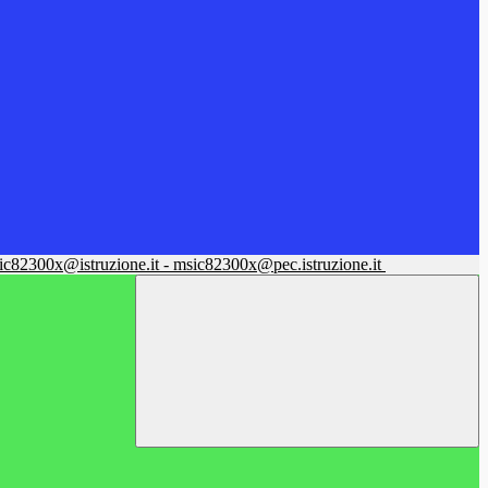
sic82300x@istruzione.it - msic82300x@pec.istruzione.it