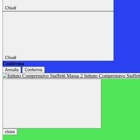
Chiudi
Chiudi
Conferma
Annulla
Conferma
Istituto Comprensivo Staffe
close