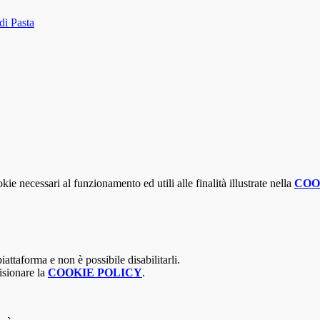
di Pasta
kie necessari al funzionamento ed utili alle finalità illustrate nella
COO
attaforma e non è possibile disabilitarli.
isionare la
COOKIE POLICY
.