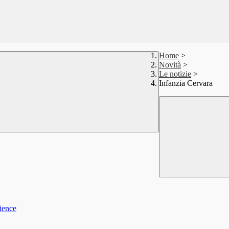
Home
>
Novità
>
Le notizie
>
Infanzia Cervara
rience