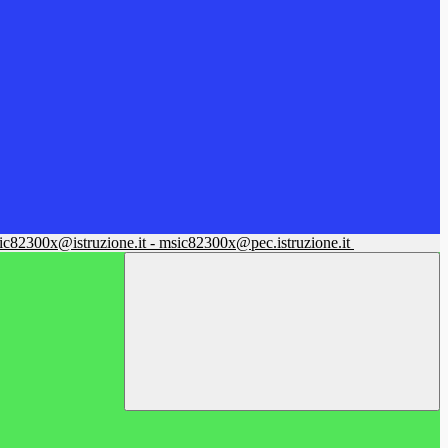
sic82300x@istruzione.it - msic82300x@pec.istruzione.it