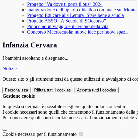
Progetto "Va dove ti porta il bus" 2024
Inaugurazione dell’apiario didattico comunale sul Monte 
Progetto Educare alla Lettura- Stare bene a scuola
Progetto ASSO “A Scuola di SOccorso”
Pinocchio in viaggio e il cerchio della vita
Concorso Macroscuola: nuove idee per nuovi spazi.
Infanzia Cervara
I bambini ascoltano e disegnano...
Notizie
Questo sito o gli strumenti terzi da questo utilizzati si avvalgono di coo
Personalizza
Rifiuta tutti
i cookies
Accetta tutti
i cookies
Gestione cookie
In questa schermata è possibile scegliere quali cookie consentire.
I cookie necessari sono quelli che consentono il funzionamento della pi
Per conoscere quali sono i cookie necessari al funzionamento potete v
Cookie necessari per il funzionamento