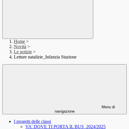
Home
>
Novità
>
Le notizie
>
Letture natalizie_Infanzia Stazione
Menu di
navigazione
I progetti delle classi
VA' DOVE TI PORTA IL BUS_2024/2025