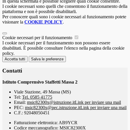
In questa schermata è possibile scegliere quali cookie consentire.
I cookie necessari sono quelli che consentono il funzionamento della
piattaforma e non è possibile disabilitarli.
Per conoscere quali sono i cookie necessari al funzionamento potete
visionare la
COOKIE POLICY
.
Cookie necessari per il funzionamento
I cookie necessari per il funzionamento non possono essere
disabilitati. È possibile consultare l'elenco nella pagina della cookie
policy.
Accetta tutti
Salva le preferenze
Contatti
Istituto Comprensivo Staffetti Massa 2
Viale Stazione, 49 Massa (MS)
Tel:
Tel. 0585 41775
Email:
msic82300x@istruzione.it
Link per inviare una mail
PEC:
msic82300x@pec.istruzione.it
Link per inviare una mail
C.F.: 92048050451
Fatturazione elettronica: AB9YCR
Codice meccanografico: MSIC82300X