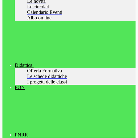
Le novità
Le circolari
Calendario Eventi
Albo on line
Didattica
Offerta Formativa
Le schede didattiche
I progetti delle classi
PON
PNRR