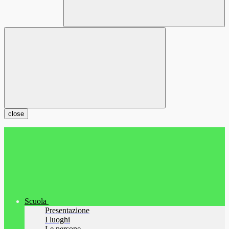
close
Scuola
Presentazione
I luoghi
Le persone