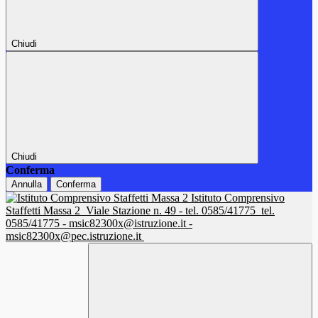
Chiudi
Chiudi
Conferma
Annulla
Conferma
Istituto Comprensivo
Staffetti Massa 2
Viale Stazione n. 49 - tel. 0585/41775
tel.
0585/41775 - msic82300x@istruzione.it -
msic82300x@pec.istruzione.it