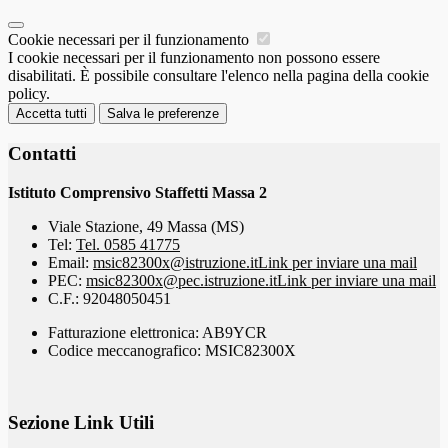
Cookie necessari per il funzionamento
I cookie necessari per il funzionamento non possono essere
disabilitati. È possibile consultare l'elenco nella pagina della cookie
policy.
Accetta tutti
Salva le preferenze
Contatti
Istituto Comprensivo Staffetti Massa 2
Viale Stazione, 49 Massa (MS)
Tel:
Tel. 0585 41775
Email:
msic82300x@istruzione.it
Link per inviare una mail
PEC:
msic82300x@pec.istruzione.it
Link per inviare una mail
C.F.: 92048050451
Fatturazione elettronica: AB9YCR
Codice meccanografico: MSIC82300X
Sezione Link Utili