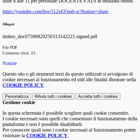
dalle 8 alle 11 per personale DOCENTE e ATA in modalità online.
https://youtube.com/live/512xEFpq6-w?feature=share
Allegati
timbro_doc07590820250313142221-signed.pdf
File PDF
Contatore click: 23
Notizie
Questo sito o gli strumenti terzi da questo utilizzati si avvalgono di
cookie necessari al funzionamento ed utili alle finalità illustrate nella
COOKIE POLICY
.
Personalizza
Rifiuta tutti
i cookies
Accetta tutti
i cookies
Gestione cookie
In questa schermata è possibile scegliere quali cookie consentire.
I cookie necessari sono quelli che consentono il funzionamento della
piattaforma e non è possibile disabilitarli.
Per conoscere quali sono i cookie necessari al funzionamento potete
visionare la
COOKIE POLICY
.