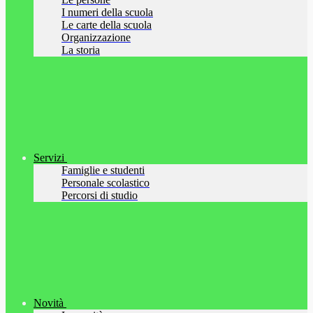
I numeri della scuola
Le carte della scuola
Organizzazione
La storia
Servizi
Famiglie e studenti
Personale scolastico
Percorsi di studio
Novità