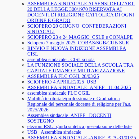
ASSEMBLEA SINDACALE AI SENSI DELL’ART.
20 DELLA LEGGE 300/1970 RISERVATA AI
DOCENTI DI RELIGIONE CATTOLICA DI OGNI
ORDINE E GRADO
SCIOPERO 20 GIUGNO_CONFEDERAZIONI
SINDACALI
SCIOPERO 23 e 24 MAGGIO_CSLE e CONALPE
Sciopero 7 maggio 2025_COBAS/SGB/CUB SUR
RINVIO E NUOVA INDIZIONE ASSEMBLEA
CISL
assemblea sindacale - CISL scuola
LA FUNZIONE SOCIALE DELLA SCUOLA TRA
CAPITALE UMANO E MILITARIZZAZIONE
ASSEMBLEA FLC CGIL 28/03/25
SCIOPERO 4 APRILE2025_USB
ASSEMBLEA SINDACALE_ANIEF_ 11-04-2025
assemblea sindacale FLC CGIL
Mobilità territoriale/professionale e Graduatoria
Regionale del personale docente di religione per l'a.s.
2025/2026
Assemblea sindacale_ANIEF_ DOCENTI
SOSTEGNO
elezioni RSU_guida sintetica presentazione delle liste
USB_ Assemblea sindacale
ASSEMBLEA SINDACALE -ANIEF_ATA-31/01/25