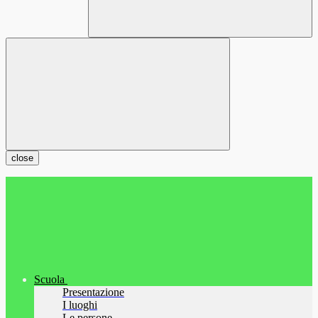
close
Scuola
Presentazione
I luoghi
Le persone