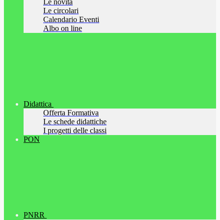
Le novità
Le circolari
Calendario Eventi
Albo on line
Didattica
Offerta Formativa
Le schede didattiche
I progetti delle classi
PON
PNRR