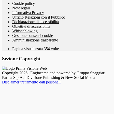
Cookie policy
Note legali
Informativa Privacy
Ufficio Relazioni con il Pubblico
Dichiarazione di accessibilità
Obiettivi di accessibilità
Whistleblowing
Gestione consensi cookie
Amministrazione trasparente
Pagina visualizzata
354
volte
Sezione Copyright
Copyright 2026 | Engineered and powered by Gruppo Spaggiari
Parma S.p.A. | Divisione Publishing & New Social Media
Disclaimer trattamento dati personali