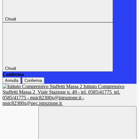
Chiudi
Chiudi
Conferma
Annulla
Conferma
Istituto Comprensivo
Staffetti Massa 2
Viale Stazione n. 49 - tel. 0585/41775
tel.
0585/41775 - msic82300x@istruzione.it -
msic82300x@pec.istruzione.it