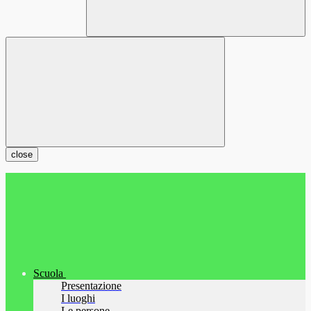
close
Scuola
Presentazione
I luoghi
Le persone