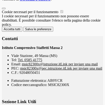
Cookie necessari per il funzionamento
I cookie necessari per il funzionamento non possono essere
disabilitati. È possibile consultare l'elenco nella pagina della cookie
policy.
Accetta tutti
Salva le preferenze
Contatti
Istituto Comprensivo Staffetti Massa 2
Viale Stazione, 49 Massa (MS)
Tel:
Tel. 0585 41775
Email:
msic82300x@istruzione.it
Link per inviare una mail
PEC:
msic82300x@pec.istruzione.it
Link per inviare una mail
C.F.: 92048050451
Fatturazione elettronica: AB9YCR
Codice meccanografico: MSIC82300X
Sezione Link Utili