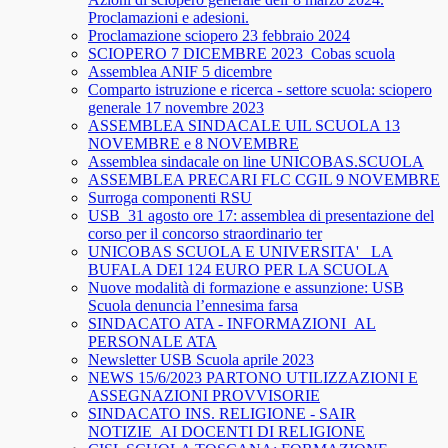
Proclamazioni e adesioni.
Proclamazione sciopero 23 febbraio 2024
SCIOPERO 7 DICEMBRE 2023_Cobas scuola
Assemblea ANIF 5 dicembre
Comparto istruzione e ricerca - settore scuola: sciopero
generale 17 novembre 2023
ASSEMBLEA SINDACALE UIL SCUOLA 13
NOVEMBRE e 8 NOVEMBRE
Assemblea sindacale on line UNICOBAS.SCUOLA
ASSEMBLEA PRECARI FLC CGIL 9 NOVEMBRE
Surroga componenti RSU
USB_31 agosto ore 17: assemblea di presentazione del
corso per il concorso straordinario ter
UNICOBAS SCUOLA E UNIVERSITA'_ LA
BUFALA DEI 124 EURO PER LA SCUOLA
Nuove modalità di formazione e assunzione: USB
Scuola denuncia l’ennesima farsa
SINDACATO ATA - INFORMAZIONI_AL
PERSONALE ATA
Newsletter USB Scuola aprile 2023
NEWS 15/6/2023 PARTONO UTILIZZAZIONI E
ASSEGNAZIONI PROVVISORIE
SINDACATO INS. RELIGIONE - SAIR
NOTIZIE_AI DOCENTI DI RELIGIONE