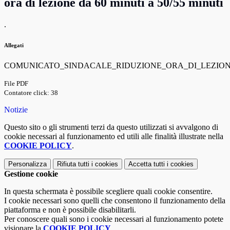
ora di lezione da 60 minuti a 50/55 minuti
.
Allegati
COMUNICATO_SINDACALE_RIDUZIONE_ORA_DI_LEZIONE
File PDF
Contatore click: 38
Notizie
Questo sito o gli strumenti terzi da questo utilizzati si avvalgono di
cookie necessari al funzionamento ed utili alle finalità illustrate nella
COOKIE POLICY
.
Personalizza
Rifiuta tutti
i cookies
Accetta tutti
i cookies
Gestione cookie
In questa schermata è possibile scegliere quali cookie consentire.
I cookie necessari sono quelli che consentono il funzionamento della
piattaforma e non è possibile disabilitarli.
Per conoscere quali sono i cookie necessari al funzionamento potete
visionare la
COOKIE POLICY
.