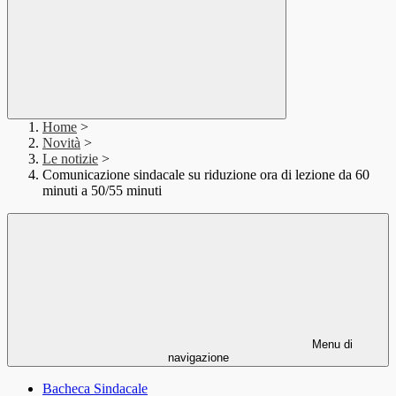
Home
>
Novità
>
Le notizie
>
Comunicazione sindacale su riduzione ora di lezione da 60
minuti a 50/55 minuti
Menu di
navigazione
Bacheca Sindacale