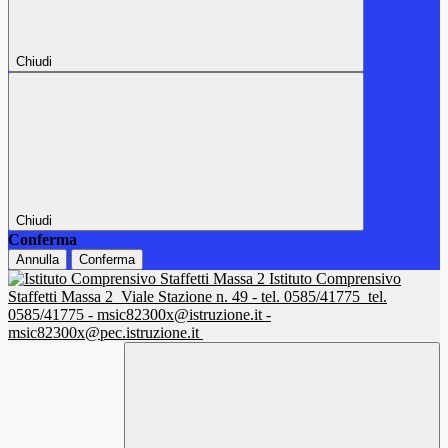
Chiudi
Chiudi
Conferma
Annulla
Conferma
Istituto Comprensivo
Staffetti Massa 2
Viale Stazione n. 49 - tel. 0585/41775
tel.
0585/41775 - msic82300x@istruzione.it -
msic82300x@pec.istruzione.it