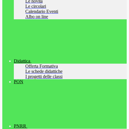
Le novità
Le circolari
Calendario Eventi
Albo on line
Didattica
Offerta Formativa
Le schede didattiche
I progetti delle classi
PON
PNRR