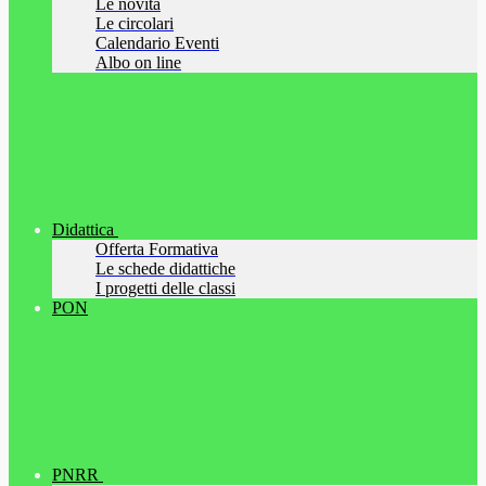
Le novità
Le circolari
Calendario Eventi
Albo on line
Didattica
Offerta Formativa
Le schede didattiche
I progetti delle classi
PON
PNRR