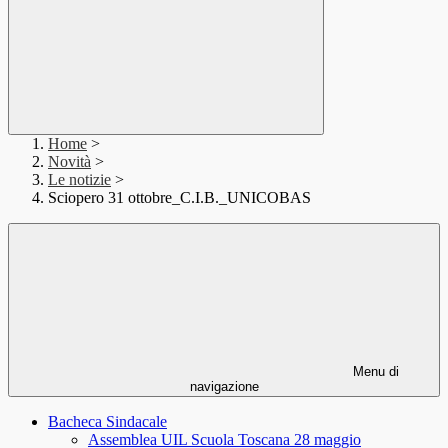
Home
>
Novità
>
Le notizie
>
Sciopero 31 ottobre_C.I.B._UNICOBAS
Menu di
navigazione
Bacheca Sindacale
Assemblea UIL Scuola Toscana 28 maggio