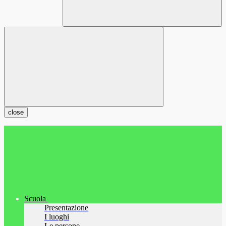
close
Scuola
Presentazione
I luoghi
Le persone