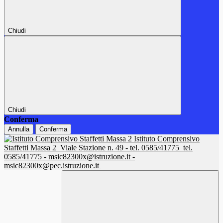
Chiudi
Chiudi
Conferma
Annulla
Conferma
Istituto Comprensivo
Staffetti Massa 2
Viale Stazione n. 49 - tel. 0585/41775
tel.
0585/41775 - msic82300x@istruzione.it -
msic82300x@pec.istruzione.it