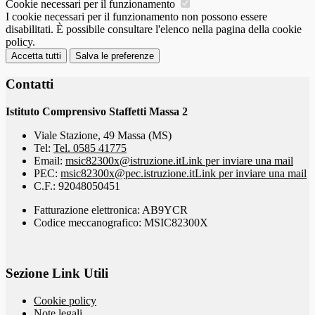
Cookie necessari per il funzionamento
I cookie necessari per il funzionamento non possono essere
disabilitati. È possibile consultare l'elenco nella pagina della cookie
policy.
Accetta tutti
Salva le preferenze
Contatti
Istituto Comprensivo Staffetti Massa 2
Viale Stazione, 49 Massa (MS)
Tel:
Tel. 0585 41775
Email:
msic82300x@istruzione.it
Link per inviare una mail
PEC:
msic82300x@pec.istruzione.it
Link per inviare una mail
C.F.: 92048050451
Fatturazione elettronica: AB9YCR
Codice meccanografico: MSIC82300X
Sezione Link Utili
Cookie policy
Note legali