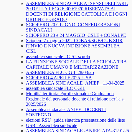
ASSEMBLEA SINDACALE AI SENSI DELL’ART.
20 DELLA LEGGE 300/1970 RISERVATA AI
DOCENTI DI RELIGIONE CATTOLICA DI OGNI
ORDINE E GRADO
SCIOPERO 20 GIUGNO_CONFEDERAZIONI
SINDACALI
SCIOPERO 23 e 24 MAGGIO_CSLE e CONALPE
Sciopero 7 maggio 2025_COBAS/SGB/CUB SUR
RINVIO E NUOVA INDIZIONE ASSEMBLEA
CISL
assemblea sindacale - CISL scuola
LA FUNZIONE SOCIALE DELLA SCUOLA TRA
CAPITALE UMANO E MILITARIZZAZIONE
ASSEMBLEA FLC CGIL 28/03/25
SCIOPERO 4 APRILE2025_USB
ASSEMBLEA SINDACALE_ANIEF_ 11-04-2025
assemblea sindacale FLC CGIL
Mobilità territoriale/professionale e Graduatoria
Regionale del personale docente di religione per l'a.s.
2025/2026
Assemblea sindacale_ANIEF_ DOCENTI
SOSTEGNO
elezioni RSU_guida sintetica presentazione delle liste
USB_ Assemblea sindacale
ASSEMBLEA SINDACALE -ANIEF_ATA-31/01/25