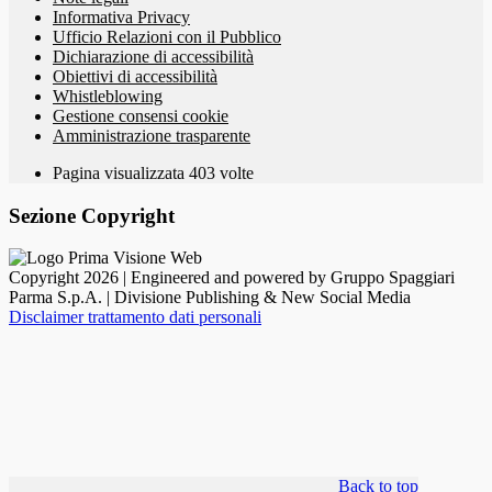
Informativa Privacy
Ufficio Relazioni con il Pubblico
Dichiarazione di accessibilità
Obiettivi di accessibilità
Whistleblowing
Gestione consensi cookie
Amministrazione trasparente
Pagina visualizzata
403
volte
Sezione Copyright
Copyright 2026 | Engineered and powered by Gruppo Spaggiari
Parma S.p.A. | Divisione Publishing & New Social Media
Disclaimer trattamento dati personali
Back to top