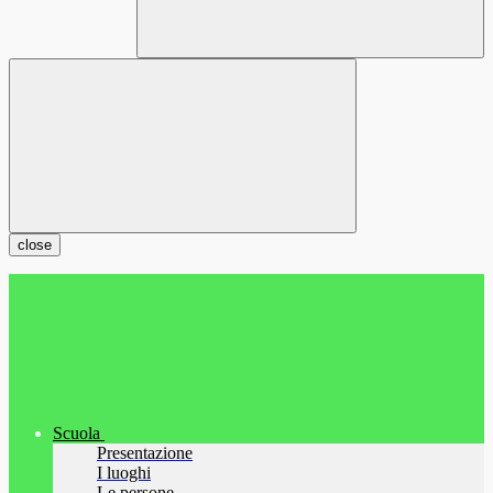
close
Scuola
Presentazione
I luoghi
Le persone