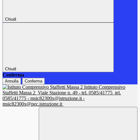
Chiudi
Chiudi
Conferma
Annulla
Conferma
Istituto Comprensivo
Staffetti Massa 2
Viale Stazione n. 49 - tel. 0585/41775
tel.
0585/41775 - msic82300x@istruzione.it -
msic82300x@pec.istruzione.it