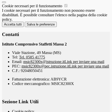
Cookie necessari per il funzionamento
I cookie necessari per il funzionamento non possono essere
disabilitati. È possibile consultare l'elenco nella pagina della cookie
policy.
Accetta tutti
Salva le preferenze
Contatti
Istituto Comprensivo Staffetti Massa 2
Viale Stazione, 49 Massa (MS)
Tel:
Tel. 0585 41775
Email:
msic82300x@istruzione.it
Link per inviare una mail
PEC:
msic82300x@pec.istruzione.it
Link per inviare una mail
C.F.: 92048050451
Fatturazione elettronica: AB9YCR
Codice meccanografico: MSIC82300X
Sezione Link Utili
Cookie policy