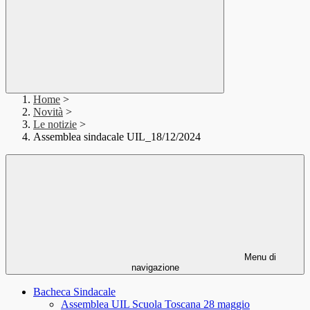
Home
>
Novità
>
Le notizie
>
Assemblea sindacale UIL_18/12/2024
Menu di
navigazione
Bacheca Sindacale
Assemblea UIL Scuola Toscana 28 maggio