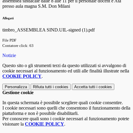
assemblea sindacale dalle 8 alle 11 per il personale docent e Ata
presso aula magna S.M. Don Milani
Allegati
timbro_ASSEMBLEA SIND.UIL-signed (1).pdf
File PDF
Contatore click: 63
Notizie
Questo sito o gli strumenti terzi da questo utilizzati si avvalgono di
cookie necessari al funzionamento ed utili alle finalità illustrate nella
COOKIE POLICY
.
Personalizza
Rifiuta tutti
i cookies
Accetta tutti
i cookies
Gestione cookie
In questa schermata è possibile scegliere quali cookie consentire.
I cookie necessari sono quelli che consentono il funzionamento della
piattaforma e non è possibile disabilitarli.
Per conoscere quali sono i cookie necessari al funzionamento potete
visionare la
COOKIE POLICY
.