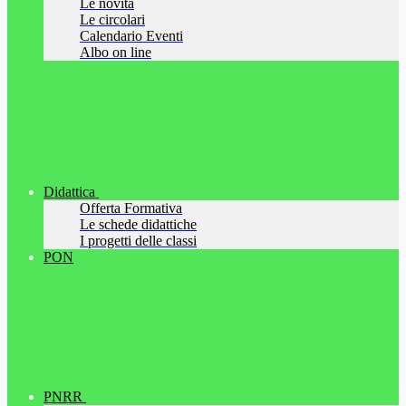
Le novità
Le circolari
Calendario Eventi
Albo on line
Didattica
Offerta Formativa
Le schede didattiche
I progetti delle classi
PON
PNRR