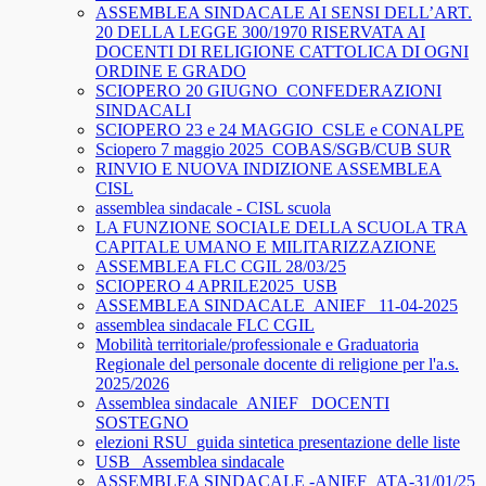
ASSEMBLEA SINDACALE AI SENSI DELL’ART.
20 DELLA LEGGE 300/1970 RISERVATA AI
DOCENTI DI RELIGIONE CATTOLICA DI OGNI
ORDINE E GRADO
SCIOPERO 20 GIUGNO_CONFEDERAZIONI
SINDACALI
SCIOPERO 23 e 24 MAGGIO_CSLE e CONALPE
Sciopero 7 maggio 2025_COBAS/SGB/CUB SUR
RINVIO E NUOVA INDIZIONE ASSEMBLEA
CISL
assemblea sindacale - CISL scuola
LA FUNZIONE SOCIALE DELLA SCUOLA TRA
CAPITALE UMANO E MILITARIZZAZIONE
ASSEMBLEA FLC CGIL 28/03/25
SCIOPERO 4 APRILE2025_USB
ASSEMBLEA SINDACALE_ANIEF_ 11-04-2025
assemblea sindacale FLC CGIL
Mobilità territoriale/professionale e Graduatoria
Regionale del personale docente di religione per l'a.s.
2025/2026
Assemblea sindacale_ANIEF_ DOCENTI
SOSTEGNO
elezioni RSU_guida sintetica presentazione delle liste
USB_ Assemblea sindacale
ASSEMBLEA SINDACALE -ANIEF_ATA-31/01/25