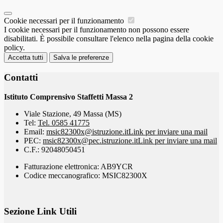
Cookie necessari per il funzionamento
I cookie necessari per il funzionamento non possono essere
disabilitati. È possibile consultare l'elenco nella pagina della cookie
policy.
Accetta tutti
Salva le preferenze
Contatti
Istituto Comprensivo Staffetti Massa 2
Viale Stazione, 49 Massa (MS)
Tel:
Tel. 0585 41775
Email:
msic82300x@istruzione.it
Link per inviare una mail
PEC:
msic82300x@pec.istruzione.it
Link per inviare una mail
C.F.: 92048050451
Fatturazione elettronica: AB9YCR
Codice meccanografico: MSIC82300X
Sezione Link Utili