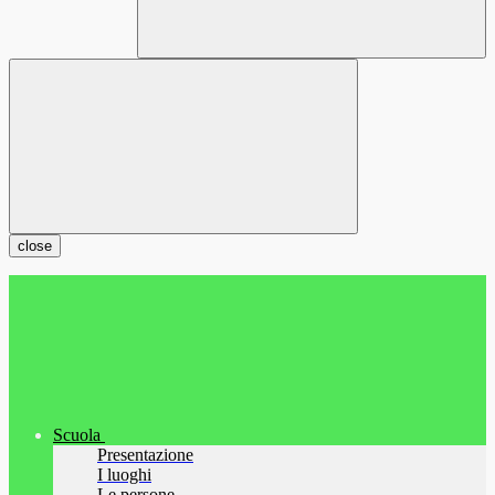
close
Scuola
Presentazione
I luoghi
Le persone