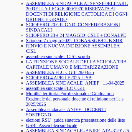
ASSEMBLEA SINDACALE AI SENSI DELL’ART.
20 DELLA LEGGE 300/1970 RISERVATA AI
DOCENTI DI RELIGIONE CATTOLICA DI OGNI
ORDINE E GRADO
SCIOPERO 20 GIUGNO_CONFEDERAZIONI
SINDACALI
SCIOPERO 23 e 24 MAGGIO_CSLE e CONALPE
Sciopero 7 maggio 2025_COBAS/SGB/CUB SUR
RINVIO E NUOVA INDIZIONE ASSEMBLEA
CISL
assemblea sindacale - CISL scuola
LA FUNZIONE SOCIALE DELLA SCUOLA TRA
CAPITALE UMANO E MILITARIZZAZIONE
ASSEMBLEA FLC CGIL 28/03/25
SCIOPERO 4 APRILE2025_USB
ASSEMBLEA SINDACALE_ANIEF_ 11-04-2025
assemblea sindacale FLC CGIL
Mobilità territoriale/professionale e Graduatoria
Regionale del personale docente di religione per l'a.s.
2025/2026
Assemblea sindacale_ANIEF_ DOCENTI
SOSTEGNO
elezioni RSU_guida sintetica presentazione delle liste
USB_ Assemblea sindacale
ASSEMBLEA SINDACALE -ANIEF_ATA-31/01/25