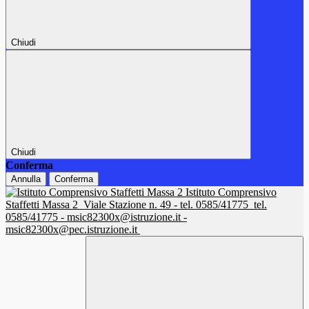
Chiudi
Chiudi
Conferma
Annulla
Conferma
Istituto Comprensivo
Staffetti Massa 2
Viale Stazione n. 49 - tel. 0585/41775
tel.
0585/41775 - msic82300x@istruzione.it -
msic82300x@pec.istruzione.it