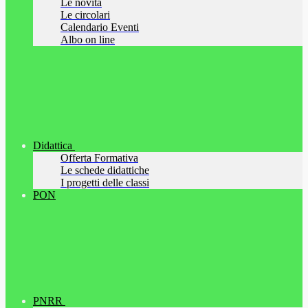
Le novità
Le circolari
Calendario Eventi
Albo on line
Didattica
Offerta Formativa
Le schede didattiche
I progetti delle classi
PON
PNRR