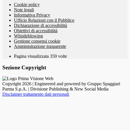
Cookie policy
Note legali
Informativa Privacy
Ufficio Relazioni con il Pubblico
Dichiarazione di accessibilità
Obiettivi di accessibilità
Whistleblowing
Gestione consensi cookie
Amministrazione trasparente
Pagina visualizzata
359
volte
Sezione Copyright
Copyright 2026 | Engineered and powered by Gruppo Spaggiari
Parma S.p.A. | Divisione Publishing & New Social Media
Disclaimer trattamento dati personali