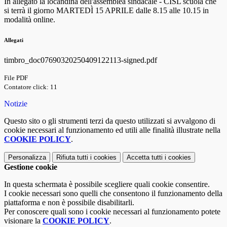
In allegato la locandina dell'assemblea sindacale - CISL scuola che
si terrà il giorno MARTEDÌ 15 APRILE dalle 8.15 alle 10.15 in
modalità online.
Allegati
timbro_doc07690320250409122113-signed.pdf
File PDF
Contatore click: 11
Notizie
Questo sito o gli strumenti terzi da questo utilizzati si avvalgono di
cookie necessari al funzionamento ed utili alle finalità illustrate nella
COOKIE POLICY
.
Personalizza
Rifiuta tutti
i cookies
Accetta tutti
i cookies
Gestione cookie
In questa schermata è possibile scegliere quali cookie consentire.
I cookie necessari sono quelli che consentono il funzionamento della
piattaforma e non è possibile disabilitarli.
Per conoscere quali sono i cookie necessari al funzionamento potete
visionare la
COOKIE POLICY
.