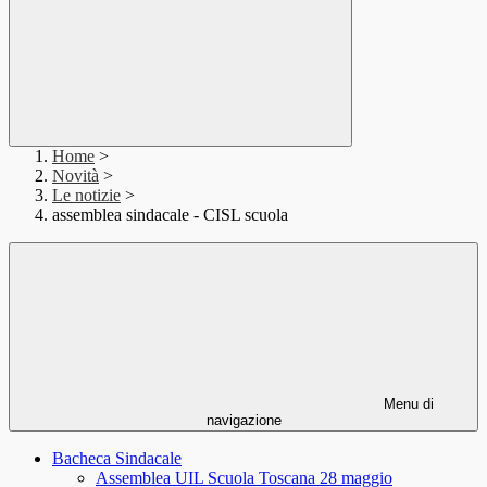
Home
>
Novità
>
Le notizie
>
assemblea sindacale - CISL scuola
Menu di
navigazione
Bacheca Sindacale
Assemblea UIL Scuola Toscana 28 maggio