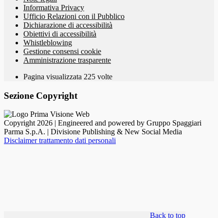
Informativa Privacy
Ufficio Relazioni con il Pubblico
Dichiarazione di accessibilità
Obiettivi di accessibilità
Whistleblowing
Gestione consensi cookie
Amministrazione trasparente
Pagina visualizzata
225
volte
Sezione Copyright
Copyright 2026 | Engineered and powered by Gruppo Spaggiari
Parma S.p.A. | Divisione Publishing & New Social Media
Disclaimer trattamento dati personali
Back to top