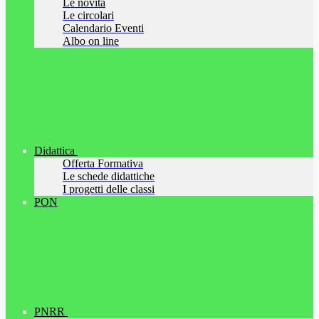
Le novità
Le circolari
Calendario Eventi
Albo on line
Didattica
Offerta Formativa
Le schede didattiche
I progetti delle classi
PON
PNRR