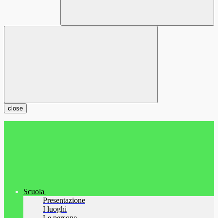
close
Scuola
Presentazione
I luoghi
Le persone