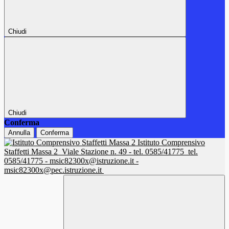
Chiudi
Chiudi
Conferma
Annulla
Conferma
Istituto Comprensivo
Staffetti Massa 2
Viale Stazione n. 49 - tel. 0585/41775
tel.
0585/41775 - msic82300x@istruzione.it -
msic82300x@pec.istruzione.it