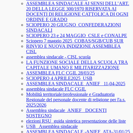
ASSEMBLEA SINDACALE AI SENSI DELL’ART.
20 DELLA LEGGE 300/1970 RISERVATA AI
DOCENTI DI RELIGIONE CATTOLICA DI OGNI
ORDINE E GRADO
SCIOPERO 20 GIUGNO_CONFEDERAZIONI
SINDACALI
SCIOPERO 23 e 24 MAGGIO_CSLE e CONALPE
Sciopero 7 maggio 2025_COBAS/SGB/CUB SUR
RINVIO E NUOVA INDIZIONE ASSEMBLEA
CISL
assemblea sindacale - CISL scuola
LA FUNZIONE SOCIALE DELLA SCUOLA TRA
CAPITALE UMANO E MILITARIZZAZIONE
ASSEMBLEA FLC CGIL 28/03/25
SCIOPERO 4 APRILE2025_USB
ASSEMBLEA SINDACALE_ANIEF_ 11-04-2025
assemblea sindacale FLC CGIL
Mobilità territoriale/professionale e Graduatoria
Regionale del personale docente di religione per l'a.s.
2025/2026
Assemblea sindacale_ANIEF_ DOCENTI
SOSTEGNO
elezioni RSU_guida sintetica presentazione delle liste
USB_ Assemblea sindacale
ASSEMBLEA SINDACALE -ANIEF_ATA-31/01/25