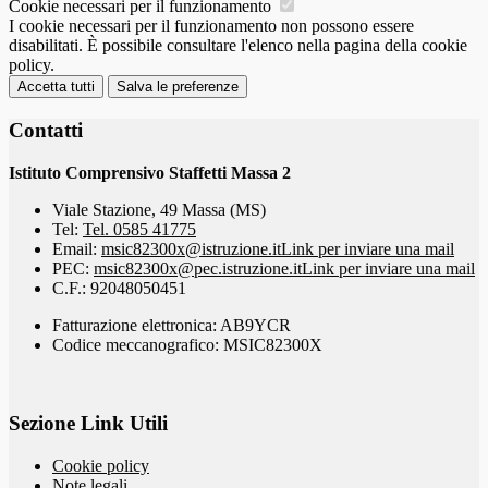
Cookie necessari per il funzionamento
I cookie necessari per il funzionamento non possono essere
disabilitati. È possibile consultare l'elenco nella pagina della cookie
policy.
Accetta tutti
Salva le preferenze
Contatti
Istituto Comprensivo Staffetti Massa 2
Viale Stazione, 49 Massa (MS)
Tel:
Tel. 0585 41775
Email:
msic82300x@istruzione.it
Link per inviare una mail
PEC:
msic82300x@pec.istruzione.it
Link per inviare una mail
C.F.: 92048050451
Fatturazione elettronica: AB9YCR
Codice meccanografico: MSIC82300X
Sezione Link Utili
Cookie policy
Note legali