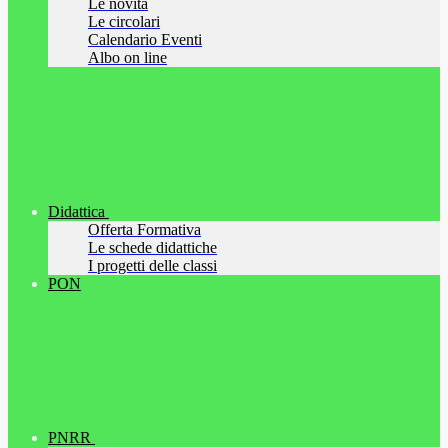
Le novità
Le circolari
Calendario Eventi
Albo on line
Didattica
Offerta Formativa
Le schede didattiche
I progetti delle classi
PON
PNRR