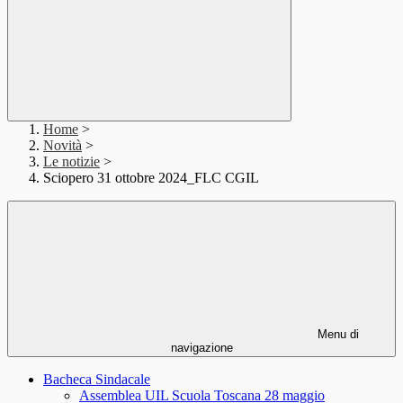
Home
>
Novità
>
Le notizie
>
Sciopero 31 ottobre 2024_FLC CGIL
Menu di
navigazione
Bacheca Sindacale
Assemblea UIL Scuola Toscana 28 maggio