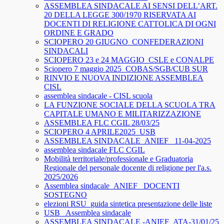
ASSEMBLEA SINDACALE AI SENSI DELL’ART.
20 DELLA LEGGE 300/1970 RISERVATA AI
DOCENTI DI RELIGIONE CATTOLICA DI OGNI
ORDINE E GRADO
SCIOPERO 20 GIUGNO_CONFEDERAZIONI
SINDACALI
SCIOPERO 23 e 24 MAGGIO_CSLE e CONALPE
Sciopero 7 maggio 2025_COBAS/SGB/CUB SUR
RINVIO E NUOVA INDIZIONE ASSEMBLEA
CISL
assemblea sindacale - CISL scuola
LA FUNZIONE SOCIALE DELLA SCUOLA TRA
CAPITALE UMANO E MILITARIZZAZIONE
ASSEMBLEA FLC CGIL 28/03/25
SCIOPERO 4 APRILE2025_USB
ASSEMBLEA SINDACALE_ANIEF_ 11-04-2025
assemblea sindacale FLC CGIL
Mobilità territoriale/professionale e Graduatoria
Regionale del personale docente di religione per l'a.s.
2025/2026
Assemblea sindacale_ANIEF_ DOCENTI
SOSTEGNO
elezioni RSU_guida sintetica presentazione delle liste
USB_ Assemblea sindacale
ASSEMBLEA SINDACALE -ANIEF_ATA-31/01/25