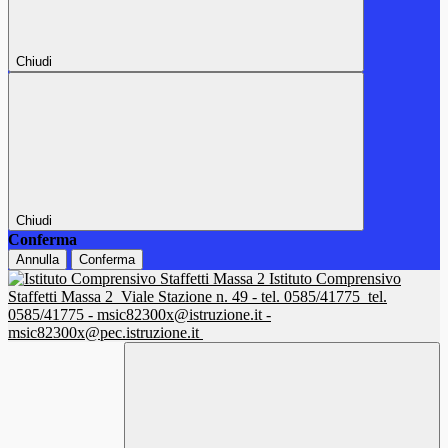
Chiudi
Chiudi
Conferma
Annulla
Conferma
Istituto Comprensivo
Staffetti Massa 2
Viale Stazione n. 49 - tel. 0585/41775
tel.
0585/41775 - msic82300x@istruzione.it -
msic82300x@pec.istruzione.it