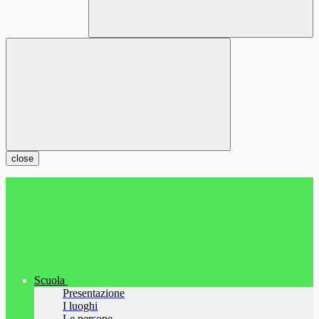
close
Scuola
Presentazione
I luoghi
Le persone