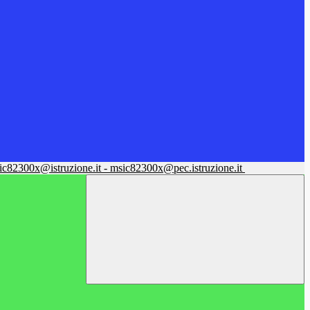
sic82300x@istruzione.it - msic82300x@pec.istruzione.it