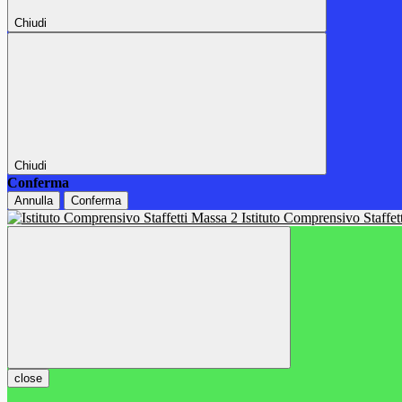
Chiudi
Chiudi
Conferma
Annulla
Conferma
Istituto Comprensivo Staffe
close