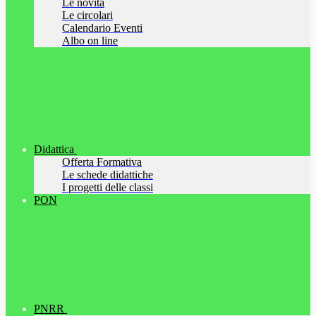
Le novità
Le circolari
Calendario Eventi
Albo on line
Didattica
Offerta Formativa
Le schede didattiche
I progetti delle classi
PON
PNRR