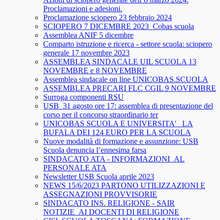
Proclamazioni e adesioni.
Proclamazione sciopero 23 febbraio 2024
SCIOPERO 7 DICEMBRE 2023_Cobas scuola
Assemblea ANIF 5 dicembre
Comparto istruzione e ricerca - settore scuola: sciopero
generale 17 novembre 2023
ASSEMBLEA SINDACALE UIL SCUOLA 13
NOVEMBRE e 8 NOVEMBRE
Assemblea sindacale on line UNICOBAS.SCUOLA
ASSEMBLEA PRECARI FLC CGIL 9 NOVEMBRE
Surroga componenti RSU
USB_31 agosto ore 17: assemblea di presentazione del
corso per il concorso straordinario ter
UNICOBAS SCUOLA E UNIVERSITA'_ LA
BUFALA DEI 124 EURO PER LA SCUOLA
Nuove modalità di formazione e assunzione: USB
Scuola denuncia l’ennesima farsa
SINDACATO ATA - INFORMAZIONI_AL
PERSONALE ATA
Newsletter USB Scuola aprile 2023
NEWS 15/6/2023 PARTONO UTILIZZAZIONI E
ASSEGNAZIONI PROVVISORIE
SINDACATO INS. RELIGIONE - SAIR
NOTIZIE_AI DOCENTI DI RELIGIONE