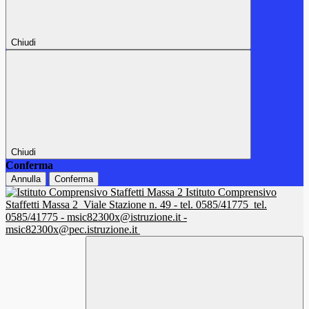
Chiudi
Chiudi
Conferma
Annulla
Conferma
Istituto Comprensivo
Staffetti Massa 2
Viale Stazione n. 49 - tel. 0585/41775
tel.
0585/41775 - msic82300x@istruzione.it -
msic82300x@pec.istruzione.it