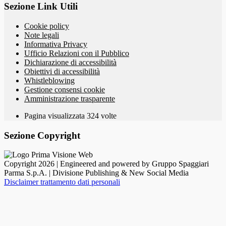
Sezione Link Utili
Cookie policy
Note legali
Informativa Privacy
Ufficio Relazioni con il Pubblico
Dichiarazione di accessibilità
Obiettivi di accessibilità
Whistleblowing
Gestione consensi cookie
Amministrazione trasparente
Pagina visualizzata
324
volte
Sezione Copyright
Copyright 2026 | Engineered and powered by Gruppo Spaggiari
Parma S.p.A. | Divisione Publishing & New Social Media
Disclaimer trattamento dati personali