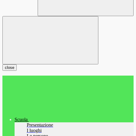
close
Scuola
Presentazione
I luoghi
Le persone