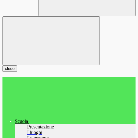
close
Scuola
Presentazione
I luoghi
Le persone