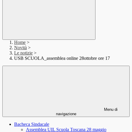
Home
>
Novità
>
Le notizie
>
USB SCUOLA_assemblea online 28ottobre ore 17
Menu di
navigazione
Bacheca Sindacale
Assemblea UIL Scuola Toscana 28 maggio