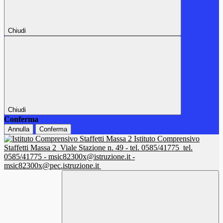
Chiudi
Chiudi
Conferma
Annulla
Conferma
Istituto Comprensivo
Staffetti Massa 2
Viale Stazione n. 49 - tel. 0585/41775
tel.
0585/41775 - msic82300x@istruzione.it -
msic82300x@pec.istruzione.it