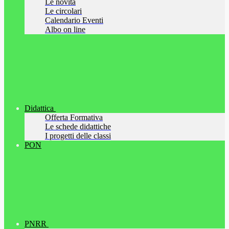
Le novità
Le circolari
Calendario Eventi
Albo on line
Didattica
Offerta Formativa
Le schede didattiche
I progetti delle classi
PON
PNRR