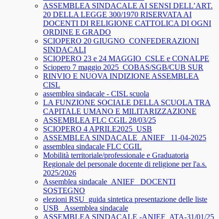
ASSEMBLEA SINDACALE AI SENSI DELL’ART.
20 DELLA LEGGE 300/1970 RISERVATA AI
DOCENTI DI RELIGIONE CATTOLICA DI OGNI
ORDINE E GRADO
SCIOPERO 20 GIUGNO_CONFEDERAZIONI
SINDACALI
SCIOPERO 23 e 24 MAGGIO_CSLE e CONALPE
Sciopero 7 maggio 2025_COBAS/SGB/CUB SUR
RINVIO E NUOVA INDIZIONE ASSEMBLEA
CISL
assemblea sindacale - CISL scuola
LA FUNZIONE SOCIALE DELLA SCUOLA TRA
CAPITALE UMANO E MILITARIZZAZIONE
ASSEMBLEA FLC CGIL 28/03/25
SCIOPERO 4 APRILE2025_USB
ASSEMBLEA SINDACALE_ANIEF_ 11-04-2025
assemblea sindacale FLC CGIL
Mobilità territoriale/professionale e Graduatoria
Regionale del personale docente di religione per l'a.s.
2025/2026
Assemblea sindacale_ANIEF_ DOCENTI
SOSTEGNO
elezioni RSU_guida sintetica presentazione delle liste
USB_ Assemblea sindacale
ASSEMBLEA SINDACALE -ANIEF_ATA-31/01/25