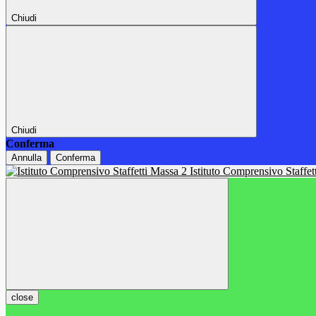
Chiudi
Chiudi
Conferma
Annulla
Conferma
Istituto Comprensivo Staffe
close