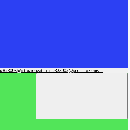
sic82300x@istruzione.it - msic82300x@pec.istruzione.it