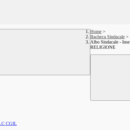
Home
>
Bacheca Sindacale
>
Albo Sindacale - 
RELIGIONE
FLC CGIL