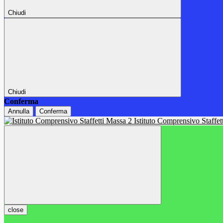
Chiudi
Chiudi
Conferma
Annulla
Conferma
Istituto Comprensivo Staffe
close