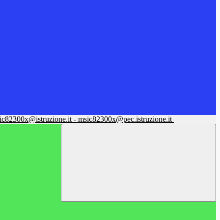
sic82300x@istruzione.it - msic82300x@pec.istruzione.it