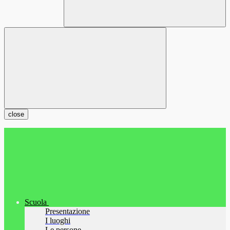
close
Scuola
Presentazione
I luoghi
Le persone