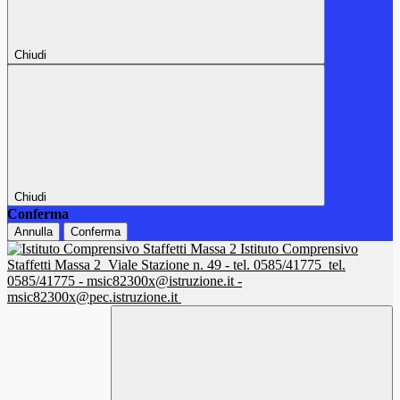
Chiudi
Chiudi
Conferma
Annulla
Conferma
Istituto Comprensivo
Staffetti Massa 2
Viale Stazione n. 49 - tel. 0585/41775
tel.
0585/41775 - msic82300x@istruzione.it -
msic82300x@pec.istruzione.it