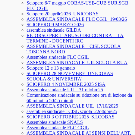
Sciopero 6/7 maggio COBAS-USB-CUB SUR,SGB,
FLC CGIL
Sciopero 20 aprile2026_UNICOBAS
ASSEMBLEA SINDACALE FLC CGIL_19/03/26
SCIOPERO 9 MARZO 2026
assemblea sindacale GILDA
RICORSO PER L' ABUSO DEI CONTRATTI A
TERMINE - DOCENTI IRC
ASSEMBLEA SINDACALE – CISL SCUOLA
TOSCANA NORD
Assemblea sindacale FLC CGIL
ASSEMBLEA SINDACALE_UIL SCUOLA RUA
Sciopero 12 e 13 gennaio
SCIOPERO 28 NOVEMBRE_UNICOBAS
SCUOLA & UNIVERSITA'
SCIOPERO 4 NOVEMBRE 2025 SISA
Assemblea sindacale UIL_ 31 ottobre25
Comunicazione sindacale su riduzione ora di lezione da
60 minuti a 50/55 minuti
ASSEMBLEA SINDACALE UIL_17/10/2025
assemblea sindacale - CISL scuola_22ottobre25
SCIOPERO 3 OTTOBRE 2025_S.I.COBAS
Assemblea sindacale SNALS
Assemblea sindacale FLC CGIL
ASSEMBLEA SINDACALE AI SENSI DELL’ART.