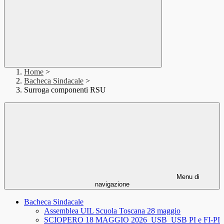
Home
>
Bacheca Sindacale
>
Surroga componenti RSU
Menu di
navigazione
Bacheca Sindacale
Assemblea UIL Scuola Toscana 28 maggio
SCIOPERO 18 MAGGIO 2026_USB_USB PI e FI-PI