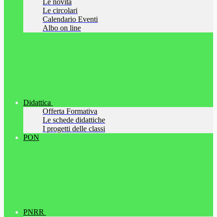
Le novità
Le circolari
Calendario Eventi
Albo on line
Didattica
Offerta Formativa
Le schede didattiche
I progetti delle classi
PON
PNRR