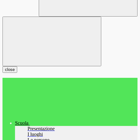
close
Scuola
Presentazione
I luoghi
Le persone