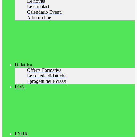
Le novità
Le circolari
Calendario Eventi
Albo on line
Didattica
Offerta Formativa
Le schede didattiche
I progetti delle classi
PON
PNRR