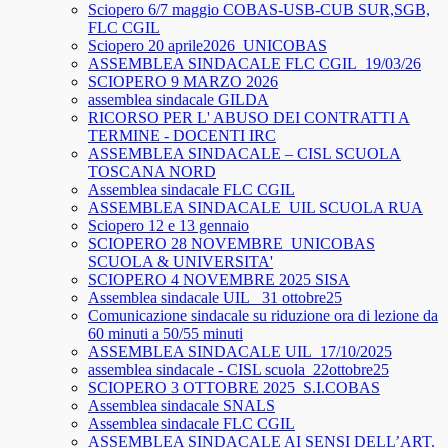
Sciopero 6/7 maggio COBAS-USB-CUB SUR,SGB,
FLC CGIL
Sciopero 20 aprile2026_UNICOBAS
ASSEMBLEA SINDACALE FLC CGIL_19/03/26
SCIOPERO 9 MARZO 2026
assemblea sindacale GILDA
RICORSO PER L' ABUSO DEI CONTRATTI A
TERMINE - DOCENTI IRC
ASSEMBLEA SINDACALE – CISL SCUOLA
TOSCANA NORD
Assemblea sindacale FLC CGIL
ASSEMBLEA SINDACALE_UIL SCUOLA RUA
Sciopero 12 e 13 gennaio
SCIOPERO 28 NOVEMBRE_UNICOBAS
SCUOLA & UNIVERSITA'
SCIOPERO 4 NOVEMBRE 2025 SISA
Assemblea sindacale UIL_ 31 ottobre25
Comunicazione sindacale su riduzione ora di lezione da
60 minuti a 50/55 minuti
ASSEMBLEA SINDACALE UIL_17/10/2025
assemblea sindacale - CISL scuola_22ottobre25
SCIOPERO 3 OTTOBRE 2025_S.I.COBAS
Assemblea sindacale SNALS
Assemblea sindacale FLC CGIL
ASSEMBLEA SINDACALE AI SENSI DELL’ART.