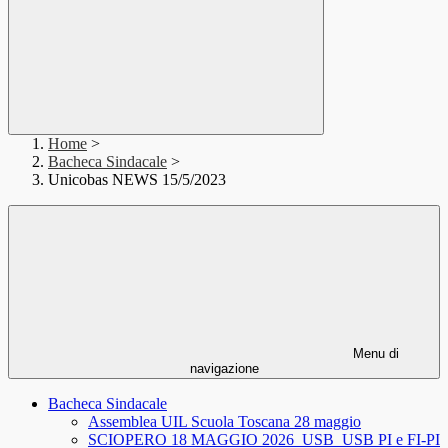
Home
>
Bacheca Sindacale
>
Unicobas NEWS 15/5/2023
Menu di
navigazione
Bacheca Sindacale
Assemblea UIL Scuola Toscana 28 maggio
SCIOPERO 18 MAGGIO 2026_USB_USB PI e FI-PI