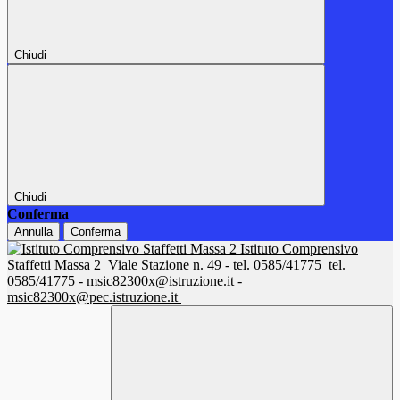
Chiudi
Chiudi
Conferma
Annulla
Conferma
Istituto Comprensivo
Staffetti Massa 2
Viale Stazione n. 49 - tel. 0585/41775
tel.
0585/41775 - msic82300x@istruzione.it -
msic82300x@pec.istruzione.it